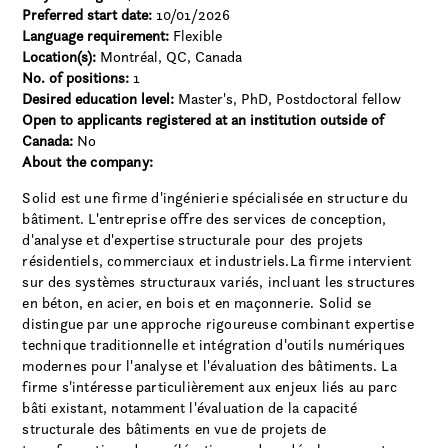
Preferred start date:
10/01/2026
Language requirement:
Flexible
Location(s):
Montréal, QC, Canada
No. of positions:
1
Desired education level:
Master's
PhD
Postdoctoral fellow
Open to applicants registered at an institution outside of
Canada:
No
About the company:
Solid est une firme d'ingénierie spécialisée en structure du
bâtiment. L'entreprise offre des services de conception,
d'analyse et d'expertise structurale pour des projets
résidentiels, commerciaux et industriels.La firme intervient
sur des systèmes structuraux variés, incluant les structures
en béton, en acier, en bois et en maçonnerie. Solid se
distingue par une approche rigoureuse combinant expertise
technique traditionnelle et intégration d'outils numériques
modernes pour l'analyse et l'évaluation des bâtiments. La
firme s'intéresse particulièrement aux enjeux liés au parc
bâti existant, notamment l'évaluation de la capacité
structurale des bâtiments en vue de projets de