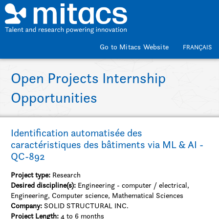
Skip to main content
Go to Mitacs Website
FRANÇAIS
Open Projects Internship
Opportunities
Identification automatisée des
caractéristiques des bâtiments via ML & AI -
QC-892
Project type:
Research
Desired discipline(s):
Engineering - computer / electrical,
Engineering, Computer science, Mathematical Sciences
Company:
SOLID STRUCTURAL INC.
Project Length:
4 to 6 months