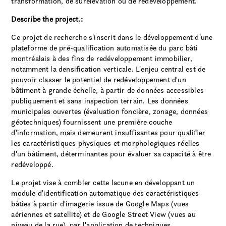
transformation, de surélévation ou de redéveloppement.
Describe the project.:
Ce projet de recherche s'inscrit dans le développement d'une
plateforme de pré-qualification automatisée du parc bâti
montréalais à des fins de redéveloppement immobilier,
notamment la densification verticale. L'enjeu central est de
pouvoir classer le potentiel de redéveloppement d'un
bâtiment à grande échelle, à partir de données accessibles
publiquement et sans inspection terrain. Les données
municipales ouvertes (évaluation foncière, zonage, données
géotechniques) fournissent une première couche
d'information, mais demeurent insuffisantes pour qualifier
les caractéristiques physiques et morphologiques réelles
d'un bâtiment, déterminantes pour évaluer sa capacité à être
redéveloppé.
Le projet vise à combler cette lacune en développant un
module d'identification automatique des caractéristiques
bâties à partir d'imagerie issue de Google Maps (vues
aériennes et satellite) et de Google Street View (vues au
niveau de la rue), par l'application de techniques