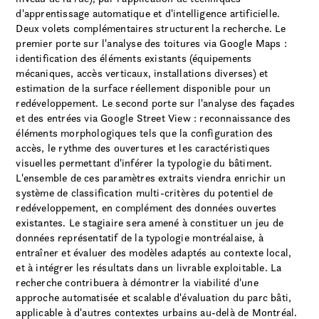
d'apprentissage automatique et d'intelligence artificielle.
Deux volets complémentaires structurent la recherche. Le
premier porte sur l'analyse des toitures via Google Maps :
identification des éléments existants (équipements
mécaniques, accès verticaux, installations diverses) et
estimation de la surface réellement disponible pour un
redéveloppement. Le second porte sur l'analyse des façades
et des entrées via Google Street View : reconnaissance des
éléments morphologiques tels que la configuration des
accès, le rythme des ouvertures et les caractéristiques
visuelles permettant d'inférer la typologie du bâtiment.
L'ensemble de ces paramètres extraits viendra enrichir un
système de classification multi-critères du potentiel de
redéveloppement, en complément des données ouvertes
existantes. Le stagiaire sera amené à constituer un jeu de
données représentatif de la typologie montréalaise, à
entraîner et évaluer des modèles adaptés au contexte local,
et à intégrer les résultats dans un livrable exploitable. La
recherche contribuera à démontrer la viabilité d'une
approche automatisée et scalable d'évaluation du parc bâti,
applicable à d'autres contextes urbains au-delà de Montréal.