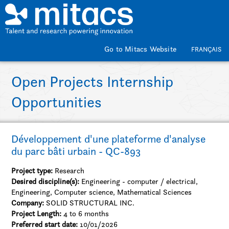
Skip to main content
Go to Mitacs Website
FRANÇAIS
Open Projects Internship
Opportunities
Développement d'une plateforme d'analyse
du parc bâti urbain - QC-893
Project type:
Research
Desired discipline(s):
Engineering - computer / electrical,
Engineering, Computer science, Mathematical Sciences
Company:
SOLID STRUCTURAL INC.
Project Length:
4 to 6 months
Preferred start date:
10/01/2026