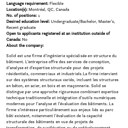
Language requirement:
Flexible
Location(s):
Montréal, QC, Canada
No. of positions:
1
Desired education level:
Undergraduate/Bachelor
Master's
Recent graduate
Open to applicants registered at an institution outside of
Canada:
No
About the company:
Solid est une firme d'ingénierie spécialisée en structure du
bâtiment. L'entreprise offre des services de conception,
d'analyse et d'expertise structurale pour des projets
résidentiels, commerciaux et industriels.La firme intervient
sur des systèmes structuraux variés, incluant les structures
en béton, en acier, en bois et en maçonnerie. Solid se
distingue par une approche rigoureuse combinant expertise
technique traditionnelle et intégration d'outils numériques
modernes pour l'analyse et l'évaluation des bâtiments. La
firme s'intéresse particulièrement aux enjeux liés au parc
bâti existant, notamment l'évaluation de la capacité
structurale des bâtiments en vue de projets de
transformation, de surélévation ou de redéveloppement.