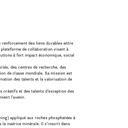
renforcement des liens durables entre
e plateforme de collaboration visant à
lutions à fort impact économique, social
sités, des centres de recherche, des
ion de classe mondiale. Sa mission est
mation des talents et la valorisation de
créatifs et des talents d’exception des
nent l’avenir.
ching) appliqué aux roches phosphatées à
 la matrice minérale. Il s’inscrit dans