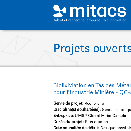
Passer au contenu principal
Projets ouvert
Biolixiviation en Tas des Mét
pour l'Industrie Minière - QC
Genre de projet:
Recherche
Discipline(s) souhaitée(s):
Génie - chimiqu
Entreprise:
UM6P Global Hubs Canada
Durée du projet:
Plus d’un an
Date souhaitée de début:
Dès que possibl