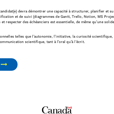
) candidat(e) devra démontrer une capacité à structurer, planifier et s
anification et de suivi (diagrammes de Gantt, Trello, Notion, MS Proje
es et respecter des échéanciers est essentielle, de même qu’une solid
nnelles telles que l’autonomie, l’initiative, la curiosité scientifique,
mmunication scientifique, tant à l’oral qu’à l’écrit.