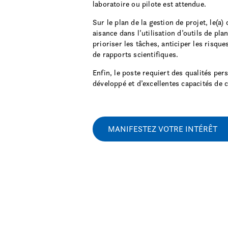
laboratoire ou pilote est attendue.
Sur le plan de la gestion de projet, le(a
aisance dans l’utilisation d’outils de pl
prioriser les tâches, anticiper les risqu
de rapports scientifiques.
Enfin, le poste requiert des qualités perso
développé et d’excellentes capacités de co
MANIFESTEZ VOTRE INTÉRÊT