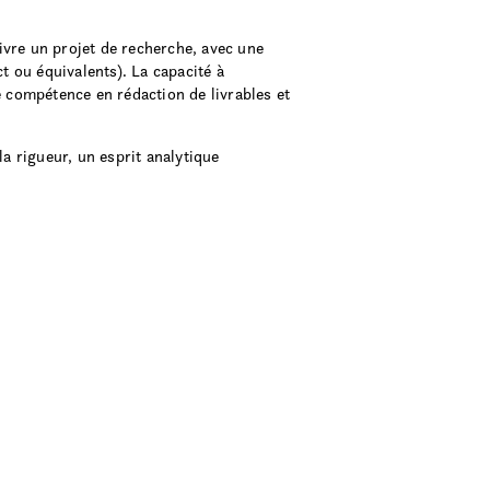
uivre un projet de recherche, avec une
ct ou équivalents). La capacité à
e compétence en rédaction de livrables et
 la rigueur, un esprit analytique