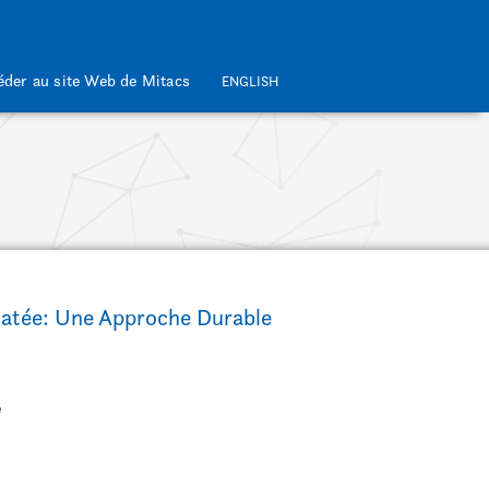
éder au site Web de Mitacs
ENGLISH
phatée: Une Approche Durable
e