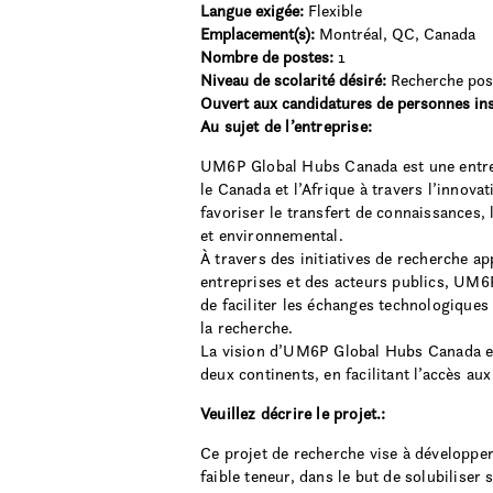
Langue exigée:
Flexible
Emplacement(s):
Montréal, QC, Canada
Nombre de postes:
1
Niveau de scolarité désiré:
Recherche pos
Ouvert aux candidatures de personnes ins
Au sujet de l’entreprise:
UM6P Global Hubs Canada est une entrep
le Canada et l’Afrique à travers l’innova
favoriser le transfert de connaissances,
et environnemental.
À travers des initiatives de recherche ap
entreprises et des acteurs publics, UM6
de faciliter les échanges technologiques 
la recherche.
La vision d’UM6P Global Hubs Canada est
deux continents, en facilitant l’accès au
Veuillez décrire le projet.:
Ce projet de recherche vise à développer
faible teneur, dans le but de solubiliser